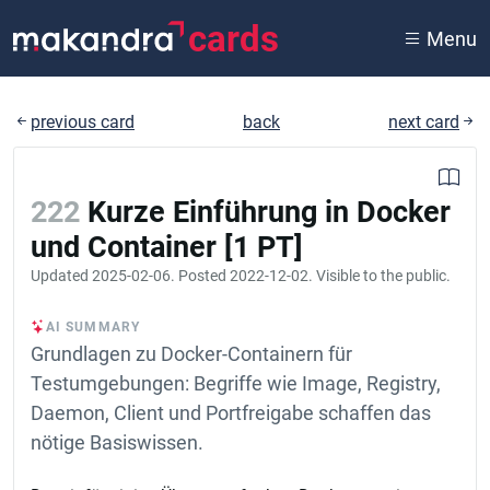
cards
Menu
previous card
back
next card
222
Kurze Einführung in Docker
und Container [1 PT]
Updated
2025-02-06
. Posted
2022-12-02
. Visible to the public.
AI SUMMARY
Grundlagen zu Docker-Containern für
Testumgebungen: Begriffe wie Image, Registry,
Daemon, Client und Portfreigabe schaffen das
nötige Basiswissen.